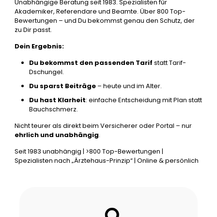
Unabhängige Beratung seit 1983. Spezialisten für
Akademiker, Referendare und Beamte. Über 800 Top-
Bewertungen – und Du bekommst genau den Schutz, der
zu Dir passt.
Dein Ergebnis:
Du bekommst den passenden Tarif
statt Tarif-
Dschungel.
Du sparst Beiträge
– heute und im Alter.
Du hast Klarheit
: einfache Entscheidung mit Plan statt
Bauchschmerz.
Nicht teurer als direkt beim Versicherer oder Portal – nur
ehrlich und unabhängig
.
Seit 1983 unabhängig | >800 Top-Bewertungen |
Spezialisten nach „Ärztehaus-Prinzip“ | Online & persönlich