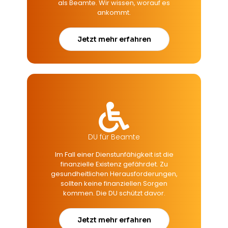
als Beamte. Wir wissen, worauf es
ankommt.
Jetzt mehr erfahren
DU für Beamte
Im Fall einer Dienstunfähigkeit ist die
finanzielle Existenz gefährdet. Zu
gesundheitlichen Herausforderungen,
sollten keine finanziellen Sorgen
kommen. Die DU schützt davor.
Jetzt mehr erfahren