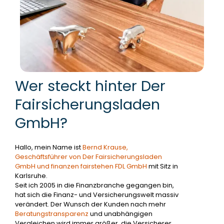
Wer steckt hinter Der
Fairsicherungsladen
GmbH?
Hallo, mein Name ist
Bernd Krause,
Geschäftsführer von Der Fairsicherungsladen
GmbH und finanzen fairstehen FDL GmbH
mit Sitz in
Karlsruhe.
Seit ich 2005 in die Finanzbranche gegangen bin,
hat sich die Finanz- und Versicherungswelt massiv
verändert. Der Wunsch der Kunden nach mehr
Beratungstransparenz
und unabhängigen
Vergleichen wird immer größer, die Versicherer