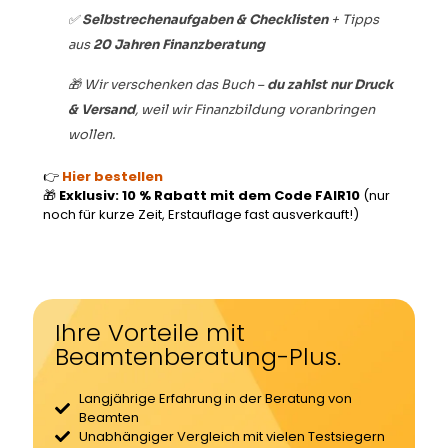
✅
Selbstrechenaufgaben & Checklisten
+ Tipps
aus
20 Jahren Finanzberatung
🎁 Wir verschenken das Buch –
du zahlst nur Druck
& Versand
, weil wir Finanzbildung voranbringen
wollen.
👉
Hier bestellen
🎁
Exklusiv: 10 % Rabatt mit dem Code FAIR10
(nur
noch für kurze Zeit, Erstauflage fast ausverkauft!)
Ihre Vorteile mit
Beamtenberatung-Plus.
Langjährige Erfahrung in der Beratung von
Beamten
Unabhängiger Vergleich mit vielen Testsiegern