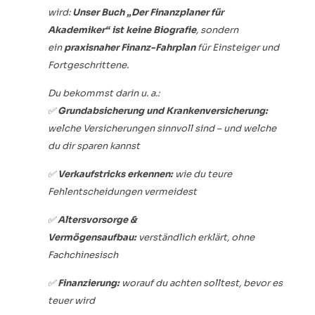
wird:
Unser Buch „Der Finanzplaner für
Akademiker“ ist keine Biografie
, sondern
ein
praxisnaher Finanz-Fahrplan
für Einsteiger und
Fortgeschrittene.
Du bekommst darin u. a.:
✅
Grundabsicherung und Krankenversicherung:
welche Versicherungen sinnvoll sind – und welche
du dir sparen kannst
✅
Verkaufstricks erkennen:
wie du teure
Fehlentscheidungen vermeidest
✅
Altersvorsorge &
Vermögensaufbau:
verständlich erklärt, ohne
Fachchinesisch
✅
Finanzierung:
worauf du achten solltest, bevor es
teuer wird