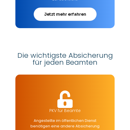
Jetzt mehr erfahren
Die wichtigste Absicherung
für jeden Beamten
PKV für Beamte
Angestellte im öffentlichen Dienst
benötigen eine andere Absicherung