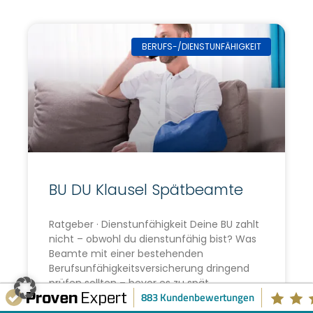
BERUFS-/DIENSTUNFÄHIGKEIT
BU DU Klausel Spätbeamte
Ratgeber · Dienstunfähigkeit Deine BU zahlt
nicht – obwohl du dienstunfähig bist? Was
Beamte mit einer bestehenden
Berufsunfähigkeitsversicherung dringend
prüfen sollten – bevor es zu spät
883 Kundenbewertungen