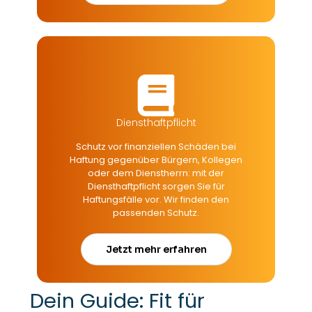
Diensthaftpflicht
Schutz vor finanziellen Schäden bei
Haftung gegenüber Bürgern, Kollegen
oder dem Dienstherrn: mit der
Diensthaftpflicht sorgen Sie für
Haftungsfälle vor. Wir finden den
passenden Schutz.
Jetzt mehr erfahren
Dein Guide: Fit für