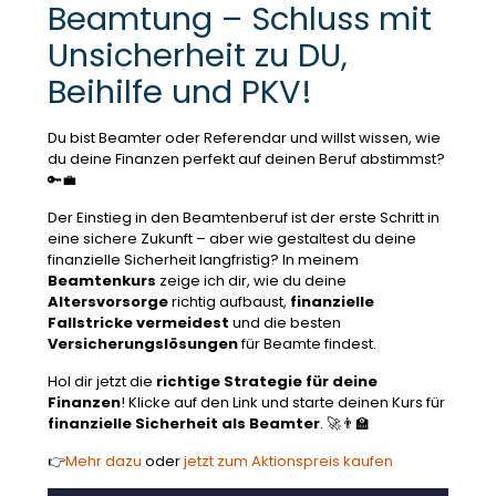
Beamtung – Schluss mit
Unsicherheit zu DU,
Beihilfe und PKV!
Du bist Beamter oder Referendar und willst wissen, wie
du deine Finanzen perfekt auf deinen Beruf abstimmst?
🔑💼
Der Einstieg in den Beamtenberuf ist der erste Schritt in
eine sichere Zukunft – aber wie gestaltest du deine
finanzielle Sicherheit langfristig? In meinem
Beamtenkurs
zeige ich dir, wie du deine
Altersvorsorge
richtig aufbaust,
finanzielle
Fallstricke vermeidest
und die besten
Versicherungslösungen
für Beamte findest.
Hol dir jetzt die
richtige Strategie für deine
Finanzen
! Klicke auf den Link und starte deinen Kurs für
finanzielle Sicherheit als Beamter
. 🚀👨🏫
👉
Mehr dazu
oder
jetzt zum Aktionspreis kaufen