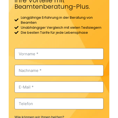
Ihre Vorteile mit
Beamtenberatung-Plus.
Langjährige Erfahrung in der Beratung von
Beamten
Unabhängiger Vergleich mit vielen Testsiegern
Die besten Tarife für jede Lebensphase
Wie können wir Ihnen helfen?