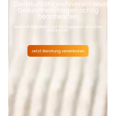
Dienstunfähigkeitsversicherung:
Gesundheitsfragen richtig
beantworten
Alles voll digitalisiert, auf Sie angepasst und ohne
Mehrkosten.
Jetzt Beratung vereinbaren