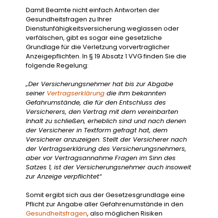
Damit Beamte nicht einfach Antworten der
Gesundheitsfragen zu Ihrer
Dienstunfähigkeitsversicherung weglassen oder
verfälschen, gibt es sogar eine gesetzliche
Grundlage für die Verletzung vorvertraglicher
Anzeigepflichten. In § 19 Absatz 1 VVG finden Sie die
folgende Regelung:
„Der Versicherungsnehmer hat bis zur Abgabe
seiner
Vertragserklärung
die ihm bekannten
Gefahrumstände, die für den Entschluss des
Versicherers, den Vertrag mit dem vereinbarten
Inhalt zu schließen, erheblich sind und nach denen
der Versicherer in Textform gefragt hat, dem
Versicherer anzuzeigen. Stellt der Versicherer nach
der Vertragserklärung des Versicherungsnehmers,
aber vor Vertragsannahme Fragen im Sinn des
Satzes 1, ist der Versicherungsnehmer auch insoweit
zur Anzeige verpflichtet“
Somit ergibt sich aus der Gesetzesgrundlage eine
Pflicht zur Angabe aller Gefahrenumstände in den
Gesundheitsfragen
, also möglichen Risiken