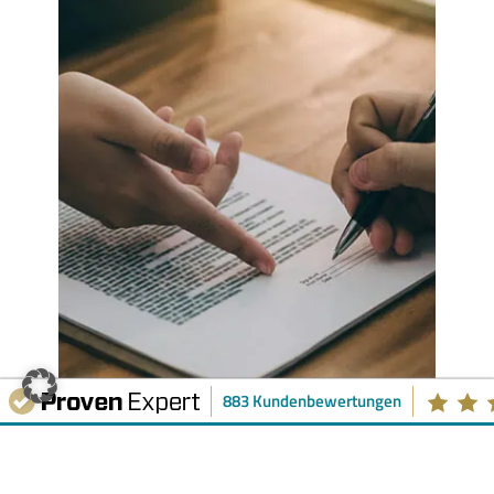
883 Kundenbewertungen
So beantworten Sie die
Gesundheitsfragen zur