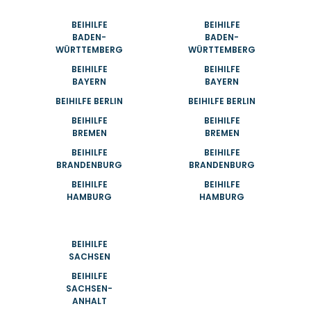
BEIHILFE
BEIHILFE
BADEN-
BADEN-
WÜRTTEMBERG
WÜRTTEMBERG
BEIHILFE
BEIHILFE
BAYERN
BAYERN
BEIHILFE BERLIN
BEIHILFE BERLIN
BEIHILFE
BEIHILFE
BREMEN
BREMEN
BEIHILFE
BEIHILFE
BRANDENBURG
BRANDENBURG
BEIHILFE
BEIHILFE
HAMBURG
HAMBURG
BEIHILFE
SACHSEN
BEIHILFE
SACHSEN-
ANHALT