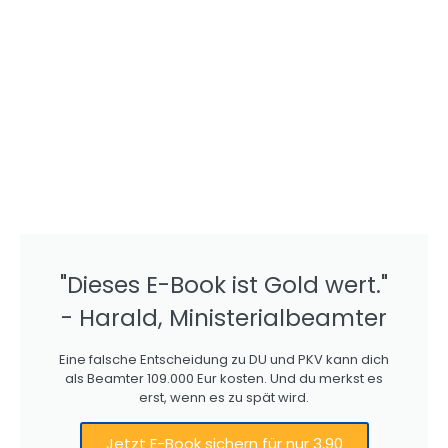
"Dieses E-Book ist Gold wert."
- Harald, Ministerialbeamter
Eine falsche Entscheidung zu DU und PKV kann dich
als Beamter 109.000 Eur kosten. Und du merkst es
erst, wenn es zu spät wird.
Jetzt E-Book sichern für nur 3,90