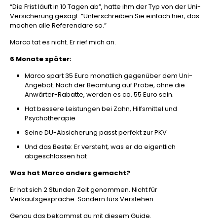
“Die Frist läuft in 10 Tagen ab”, hatte ihm der Typ von der Uni-
Versicherung gesagt. “Unterschreiben Sie einfach hier, das
machen alle Referendare so.”
Marco tat es nicht. Er rief mich an.
6 Monate später:
Marco spart 35 Euro monatlich gegenüber dem Uni-
Angebot. Nach der Beamtung auf Probe, ohne die
Anwärter-Rabatte, werden es ca. 55 Euro sein.
Hat bessere Leistungen bei Zahn, Hilfsmittel und
Psychotherapie
Seine DU-Absicherung passt perfekt zur PKV
Und das Beste: Er versteht, was er da eigentlich
abgeschlossen hat
Was hat Marco anders gemacht?
Er hat sich 2 Stunden Zeit genommen. Nicht für
Verkaufsgespräche. Sondern fürs Verstehen.
Genau das bekommst du mit diesem Guide.