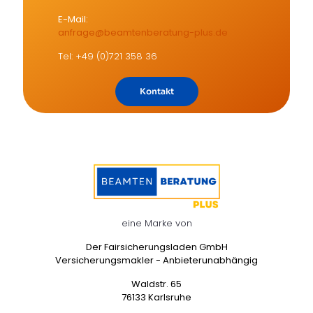
E-Mail:
anfrage@beamtenberatung-plus.de
Tel: +49 (0)721 358 36
Kontakt
eine Marke von
Der Fairsicherungsladen GmbH
Versicherungsmakler - Anbieterunabhängig
Waldstr. 65
76133 Karlsruhe