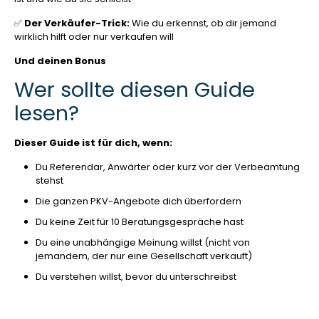
✅
Der Verkäufer-Trick:
Wie du erkennst, ob dir jemand
wirklich hilft oder nur verkaufen will
Und deinen Bonus
Wer sollte diesen Guide
lesen?
Dieser Guide ist für dich, wenn:
Du Referendar, Anwärter oder kurz vor der Verbeamtung
stehst
Die ganzen PKV-Angebote dich überfordern
Du keine Zeit für 10 Beratungsgespräche hast
Du eine unabhängige Meinung willst (nicht von
jemandem, der nur eine Gesellschaft verkauft)
Du verstehen willst, bevor du unterschreibst