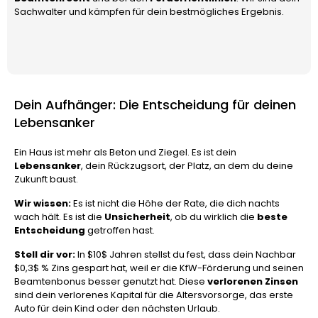
Sachwalter und kämpfen für dein bestmögliches Ergebnis.
Dein Aufhänger: Die Entscheidung für deinen
Lebensanker
Ein Haus ist mehr als Beton und Ziegel. Es ist dein
Lebensanker
, dein Rückzugsort, der Platz, an dem du deine
Zukunft baust.
Wir wissen:
Es ist nicht die Höhe der Rate, die dich nachts
wach hält. Es ist die
Unsicherheit
, ob du wirklich die
beste
Entscheidung
getroffen hast.
Stell dir vor:
In
$10$
Jahren stellst du fest, dass dein Nachbar
$0,3$
% Zins gespart hat, weil er die KfW-Förderung und seinen
Beamtenbonus besser genutzt hat. Diese
verlorenen Zinsen
sind dein verlorenes Kapital für die Altersvorsorge, das erste
Auto für dein Kind oder den nächsten Urlaub.