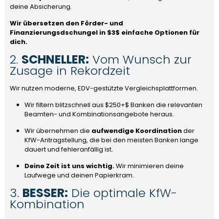
deine Absicherung.
Wir übersetzen den Förder- und
Finanzierungsdschungel in
$3$
einfache Optionen für
dich.
2.
SCHNELLER:
Vom Wunsch zur
Zusage in Rekordzeit
Wir nutzen moderne, EDV-gestützte Vergleichsplattformen.
Wir filtern blitzschnell aus
$250+$
Banken die relevanten
Beamten- und Kombinationsangebote heraus.
Wir übernehmen die
aufwendige Koordination
der
KfW-Antragstellung, die bei den meisten Banken lange
dauert und fehleranfällig ist.
Deine Zeit ist uns wichtig.
Wir minimieren deine
Laufwege und deinen Papierkram.
3.
BESSER:
Die optimale KfW-
Kombination