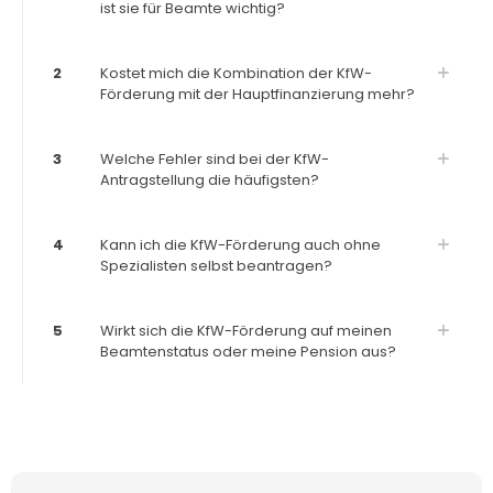
ist sie für Beamte wichtig?
2
Kostet mich die Kombination der KfW-
Förderung mit der Hauptfinanzierung mehr?
3
Welche Fehler sind bei der KfW-
Antragstellung die häufigsten?
4
Kann ich die KfW-Förderung auch ohne
Spezialisten selbst beantragen?
5
Wirkt sich die KfW-Förderung auf meinen
Beamtenstatus oder meine Pension aus?