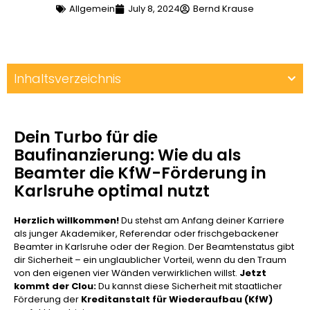
Allgemein
July 8, 2024
Bernd Krause
Inhaltsverzeichnis
Dein Turbo für die
Baufinanzierung: Wie du als
Beamter die KfW-Förderung in
Karlsruhe optimal nutzt
Herzlich willkommen!
Du stehst am Anfang deiner Karriere
als junger Akademiker, Referendar oder frischgebackener
Beamter in Karlsruhe oder der Region. Der Beamtenstatus gibt
dir Sicherheit – ein unglaublicher Vorteil, wenn du den Traum
von den eigenen vier Wänden verwirklichen willst.
Jetzt
kommt der Clou:
Du kannst diese Sicherheit mit staatlicher
Förderung der
Kreditanstalt für Wiederaufbau (KfW)