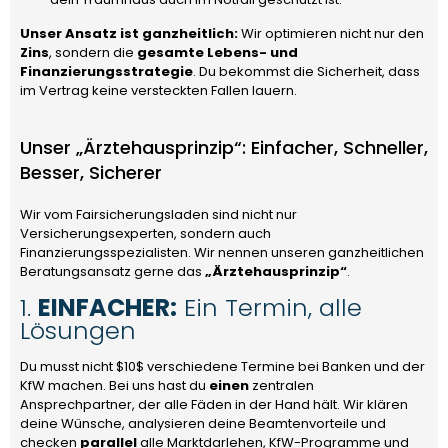
Unser Ansatz ist ganzheitlich:
Wir optimieren nicht nur den
Zins
, sondern die
gesamte Lebens- und
Finanzierungsstrategie
. Du bekommst die Sicherheit, dass
im Vertrag keine versteckten Fallen lauern.
Unser „Ärztehausprinzip“: Einfacher, Schneller,
Besser, Sicherer
Wir vom Fairsicherungsladen sind nicht nur
Versicherungsexperten, sondern auch
Finanzierungsspezialisten. Wir nennen unseren ganzheitlichen
Beratungsansatz gerne das
„Ärztehausprinzip“
.
1.
EINFACHER:
Ein Termin, alle
Lösungen
Du musst nicht
$10$
verschiedene Termine bei Banken und der
KfW machen. Bei uns hast du
einen
zentralen
Ansprechpartner, der alle Fäden in der Hand hält. Wir klären
deine Wünsche, analysieren deine Beamtenvorteile und
checken
parallel
alle Marktdarlehen, KfW-Programme und