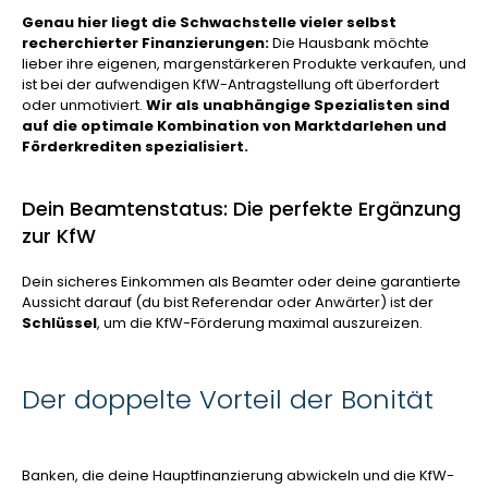
Genau hier liegt die Schwachstelle vieler selbst
recherchierter Finanzierungen:
Die Hausbank möchte
lieber ihre eigenen, margenstärkeren Produkte verkaufen, und
ist bei der aufwendigen KfW-Antragstellung oft überfordert
oder unmotiviert.
Wir als unabhängige Spezialisten sind
auf die optimale Kombination von Marktdarlehen und
Förderkrediten spezialisiert.
Dein Beamtenstatus: Die perfekte Ergänzung
zur KfW
Dein sicheres Einkommen als Beamter oder deine garantierte
Aussicht darauf (du bist Referendar oder Anwärter) ist der
Schlüssel
, um die KfW-Förderung maximal auszureizen.
Der doppelte Vorteil der Bonität
Banken, die deine Hauptfinanzierung abwickeln und die KfW-