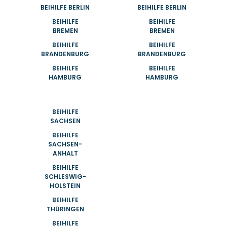
BEIHILFE BERLIN
BEIHILFE BERLIN
BEIHILFE
BEIHILFE
BREMEN
BREMEN
BEIHILFE
BEIHILFE
BRANDENBURG
BRANDENBURG
BEIHILFE
BEIHILFE
HAMBURG
HAMBURG
BEIHILFE
SACHSEN
BEIHILFE
SACHSEN-
ANHALT
BEIHILFE
SCHLESWIG-
HOLSTEIN
BEIHILFE
THÜRINGEN
BEIHILFE