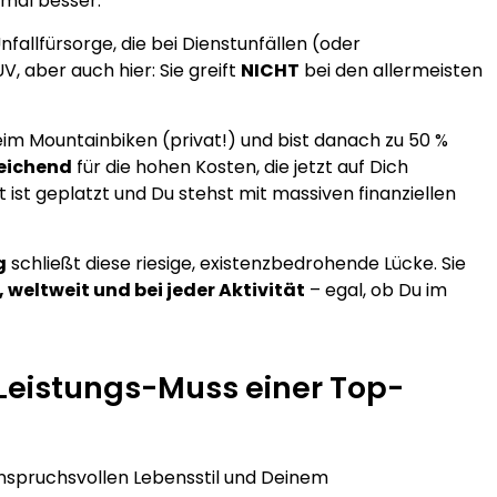
imal besser:
fallfürsorge, die bei Dienstunfällen (oder
V, aber auch hier: Sie greift
NICHT
bei den allermeisten
 beim Mountainbiken (privat!) und bist danach zu 50 %
eichend
für die hohen Kosten, die jetzt auf Dich
t geplatzt und Du stehst mit massiven finanziellen
g
schließt diese riesige, existenzbedrohende Lücke. Sie
weltweit und bei jeder Aktivität
– egal, ob Du im
 Leistungs-Muss einer Top-
anspruchsvollen Lebensstil und Deinem