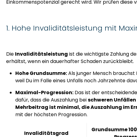
Einkommenspotenzial gerecht wird. Wir prüfen diese vi
1. Hohe Invaliditätsleistung mit Max
Die
Invaliditätsleistung
ist die wichtigste Zahlung d
erhältst, wenn ein dauerhafter Schaden zurückbleibt.
Hohe Grundsumme:
Als junger Mensch brauchst 
weil Du im Falle eines Unfalls noch Jahrzehnte da
Maximal-Progression:
Das ist der entscheidende 
dafür, dass die Auszahlung bei
schweren Unfällen
Mehrbeitrag ist minimal, die Auszahlung im Ern
mit der höchsten Progression.
Grundsumme 100.
Invaliditätsgrad
Progress