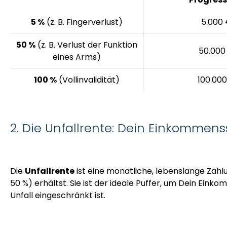
5 %
(z. B. Fingerverlust)
5.000
50 %
(z. B. Verlust der Funktion
50.000
eines Arms)
100 %
(Vollinvalidität)
100.00
2. Die Unfallrente: Dein Einkommen
Die
Unfallrente
ist eine monatliche, lebenslange Zahl
50 %) erhältst. Sie ist der ideale Puffer, um Dein Ein
Unfall eingeschränkt ist.