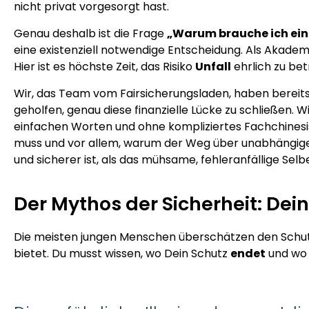
nicht privat vorgesorgt hast.
Genau deshalb ist die Frage
„Warum brauche ich ein
eine existenziell notwendige Entscheidung. Als Akadem
Hier ist es höchste Zeit, das Risiko
Unfall
ehrlich zu be
Wir, das Team vom Fairsicherungsladen, haben berei
geholfen, genau diese finanzielle Lücke zu schließen. W
einfachen Worten und ohne kompliziertes Fachchinesis
muss und vor allem, warum der Weg über unabhängige E
und sicherer ist, als das mühsame, fehleranfällige Se
Der Mythos der Sicherheit: De
Die meisten jungen Menschen überschätzen den Schutz,
bietet. Du musst wissen, wo Dein Schutz
endet
und wo