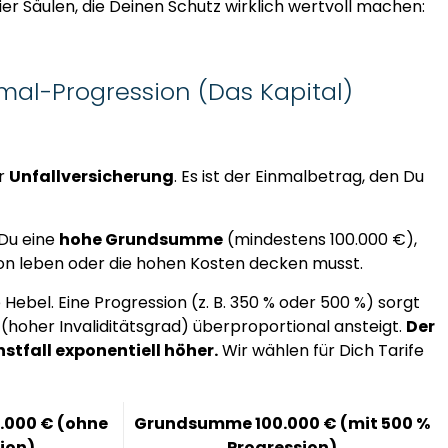
er Säulen, die Deinen Schutz wirklich wertvoll machen:
imal-Progression (Das Kapital)
er
Unfallversicherung
. Es ist der Einmalbetrag, den Du
Du eine
hohe Grundsumme
(mindestens 100.000 €),
von leben oder die hohen Kosten decken musst.
Hebel. Eine Progression (z. B. 350 % oder 500 %) sorgt
(hoher Invaliditätsgrad) überproportional ansteigt.
Der
stfall exponentiell höher.
Wir wählen für Dich Tarife
000 € (ohne
Grundsumme 100.000 € (mit 500 %
ion)
Progression)