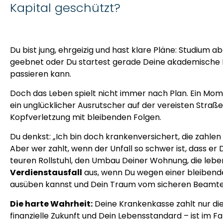
Kapital geschützt?
Du bist jung, ehrgeizig und hast klare Pläne: Studium 
geebnet oder Du startest gerade Deine akademische Karr
passieren kann.
Doch das Leben spielt nicht immer nach Plan. Ein Mo
ein unglücklicher Ausrutscher auf der vereisten Straße
Kopfverletzung mit bleibenden Folgen.
Du denkst: „Ich bin doch krankenversichert, die zahle
Aber wer zahlt, wenn der Unfall so schwer ist, dass er
teuren Rollstuhl, den Umbau Deiner Wohnung, die leb
Verdienstausfall
aus, wenn Du wegen einer bleibende
ausüben kannst und Dein Traum vom sicheren Beamte
Die harte Wahrheit:
Deine Krankenkasse zahlt nur die
finanzielle Zukunft und Dein Lebensstandard – ist im F