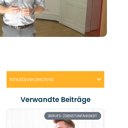
Inhaltsverzeichnis
Verwandte Beiträge
BERUFS-/DIENSTUNFÄHIGKEIT