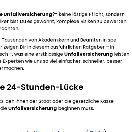
e Unfallversicherung?“
keine lästige Pflicht, sondern
iker bist Du es gewohnt, komplexe Risiken zu bewerten.
trachten.
ts Tausenden von Akademikern und Beamten in spe
ir zeigen Dir in diesem ausführlichen Ratgeber – in
ch –, was eine erstklassige
Unfallversicherung
leisten
xperten wie uns so viel einfacher, schneller, besser
lbermachen.
ine 24-Stunden-Lücke
 den ihnen der Staat oder die gesetzliche Kasse
 die
Unfallversicherung
beginnen muss.