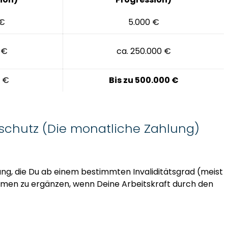
 €
5.000 €
 €
ca. 250.000 €
0 €
Bis zu 500.000 €
sschutz (Die monatliche Zahlung)
ung, die Du ab einem bestimmten Invaliditätsgrad (meist
kommen zu ergänzen, wenn Deine Arbeitskraft durch den