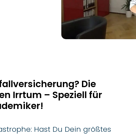
allversicherung? Die
 Irrtum – Speziell für
ademiker!
tastrophe: Hast Du Dein größtes