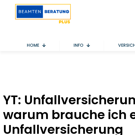
HOME
INFO
VERSIC
YT: Unfallversicheru
warum brauche ich 
Unfallversicherung