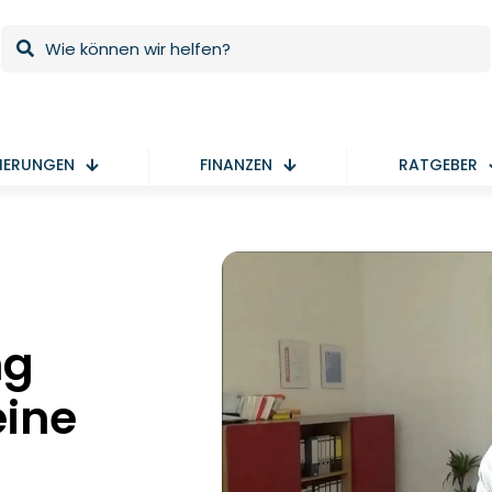
HERUNGEN
FINANZEN
RATGEBER
ng
eine