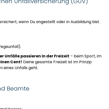
lichen Unfallversicherung (GUV)
rsichert, wenn Du angestellt oder in Ausbildung bist.
egeunfall).
er Unfälle passieren in der Freizeit
– beim Sport, im
einen Cent!
Deine gesamte Freizeit ist im Prinzip
n eines Unfalls geht.
und Beamte