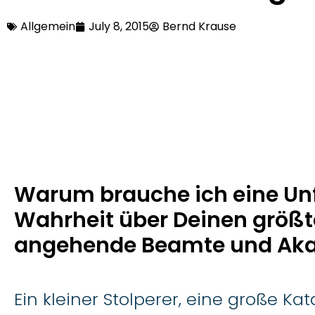
Allgemein
July 8, 2015
Bernd Krause
Warum brauche ich eine Unf
Wahrheit über Deinen größten
angehende Beamte und Ak
Ein kleiner Stolperer, eine große Ka