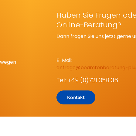
Haben Sie Fragen ode
Online-Beratung?
Dann fragen Sie uns jetzt gerne u
E-Mail:
eswegen
anfrage@beamtenberatung-plu
Tel: +49 (0)721 358 36
Kontakt