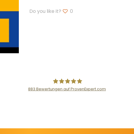
Do you like it?
0
883
Bewertungen auf ProvenExpert.com
Der Fairsicherungsladen GmbH Ver