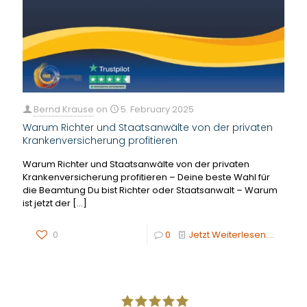
Bernd Krause
on
5. February 2025
Warum Richter und Staatsanwälte von der privaten
Krankenversicherung profitieren
Warum Richter und Staatsanwälte von der privaten
Krankenversicherung profitieren – Deine beste Wahl für
die Beamtung Du bist Richter oder Staatsanwalt – Warum
ist jetzt der
[…]
0
0
Jetzt Weiterlesen....