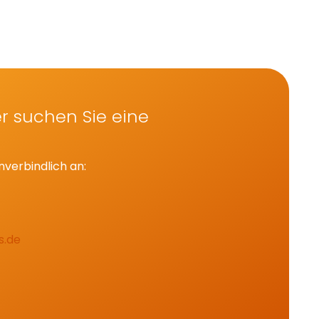
r suchen Sie eine
nverbindlich an:
s.de