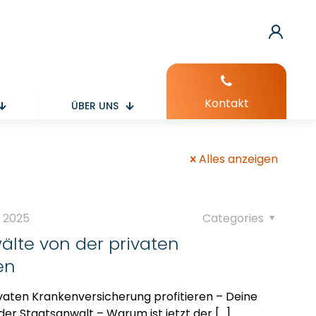
Kontakt
ÜBER UNS
Alles anzeigen
y 2025
Categories
lte von der privaten
en
vaten Krankenversicherung profitieren – Deine
der Staatsanwalt – Warum ist jetzt der
[…]