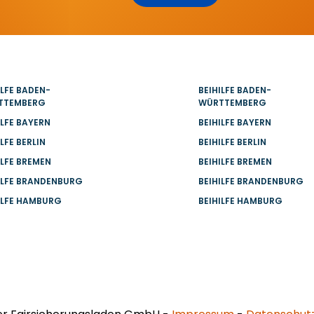
ILFE BADEN-
BEIHILFE BADEN-
TTEMBERG
WÜRTTEMBERG
ILFE BAYERN
BEIHILFE BAYERN
ILFE BERLIN
BEIHILFE BERLIN
ILFE BREMEN
BEIHILFE BREMEN
ILFE BRANDENBURG
BEIHILFE BRANDENBURG
ILFE HAMBURG
BEIHILFE HAMBURG