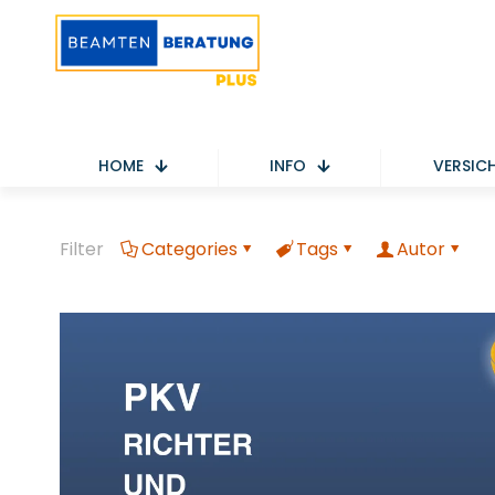
HOME
INFO
VERSIC
Filter
Categories
Tags
Autor