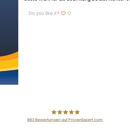
Do you like it?
0
883
Bewertungen auf ProvenExpert.com
Der Fairsicherungsladen GmbH Ver