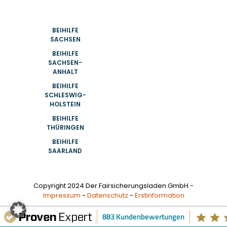
BEIHILFE
SACHSEN
BEIHILFE
SACHSEN-
ANHALT
BEIHILFE
SCHLESWIG-
HOLSTEIN
BEIHILFE
THÜRINGEN
BEIHILFE
SAARLAND
Copyright 2024 Der Fairsicherungsladen GmbH -
Impressum
-
Datenschutz
-
Erstinformation
883 Kundenbewertungen