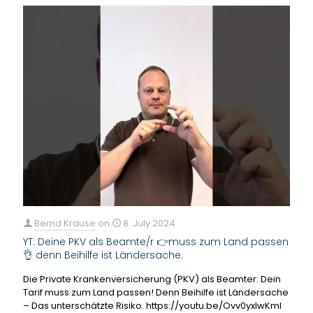
Bernd Krause
on
8. July 2024
YT: Deine PKV als Beamte/r 👉muss zum Land passen
👌 denn Beihilfe ist Ländersache.
Die Private Krankenversicherung (PKV) als Beamter: Dein
Tarif muss zum Land passen! Denn Beihilfe ist Ländersache
– Das unterschätzte Risiko. https://youtu.be/Ovv0yxlwKmI