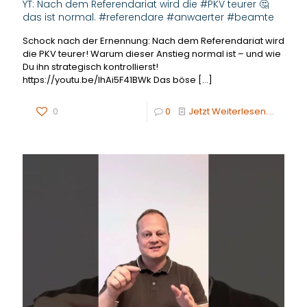
YT: Nach dem Referendariat wird die #PKV teurer 🤔
das ist normal. #referendare #anwaerter #beamte
Schock nach der Ernennung: Nach dem Referendariat wird
die PKV teurer! Warum dieser Anstieg normal ist – und wie
Du ihn strategisch kontrollierst!
https://youtu.be/lhAi5F41BWk Das böse
[…]
0
0
Jetzt Weiterlesen....