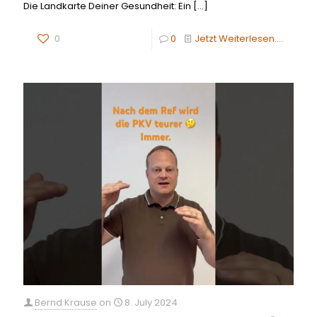
Die Landkarte Deiner Gesundheit: Ein
[…]
0
0
Jetzt Weiterlesen....
Bernd Krause
on
8. July 2024