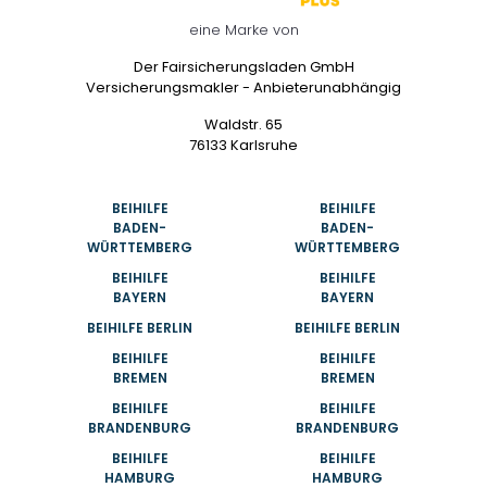
eine Marke von
Der Fairsicherungsladen GmbH
Versicherungsmakler - Anbieterunabhängig
Waldstr. 65
76133 Karlsruhe
BEIHILFE
BEIHILFE
BADEN-
BADEN-
WÜRTTEMBERG
WÜRTTEMBERG
BEIHILFE
BEIHILFE
BAYERN
BAYERN
BEIHILFE BERLIN
BEIHILFE BERLIN
BEIHILFE
BEIHILFE
BREMEN
BREMEN
BEIHILFE
BEIHILFE
BRANDENBURG
BRANDENBURG
BEIHILFE
BEIHILFE
HAMBURG
HAMBURG