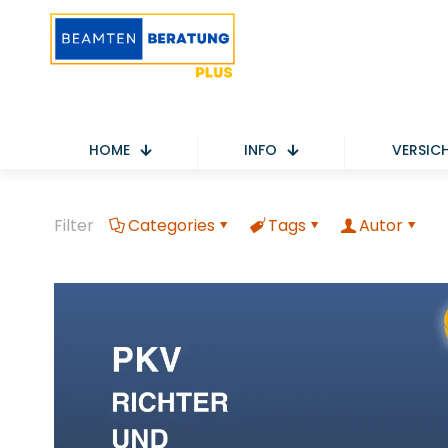
HOME
INFO
VERSIC
Filter
Categories
Tags
Autor