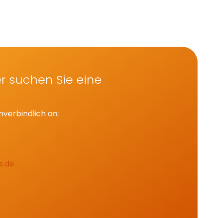
r suchen Sie eine
nverbindlich an:
s.de