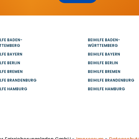
ILFE BADEN-
BEIHILFE BADEN-
TTEMBERG
WÜRTTEMBERG
ILFE BAYERN
BEIHILFE BAYERN
ILFE BERLIN
BEIHILFE BERLIN
ILFE BREMEN
BEIHILFE BREMEN
ILFE BRANDENBURG
BEIHILFE BRANDENBURG
ILFE HAMBURG
BEIHILFE HAMBURG