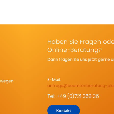
Haben Sie Fragen ode
Online-Beratung?
Dann fragen Sie uns jetzt gerne u
E-Mail:
eswegen
anfrage@beamtenberatung-plu
Tel: +49 (0)721 358 36
Kontakt