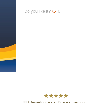
Do you like it?
0
883
Bewertungen auf ProvenExpert.com
Der Fairsicherungsladen GmbH Ver