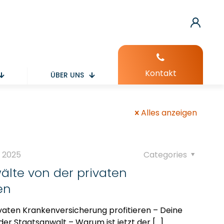
Kontakt
ÜBER UNS
Alles anzeigen
y 2025
Categories
lte von der privaten
en
vaten Krankenversicherung profitieren – Deine
der Staatsanwalt – Warum ist jetzt der
[…]