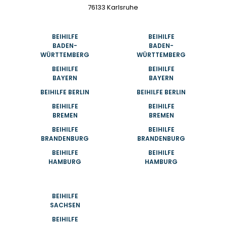
76133 Karlsruhe
BEIHILFE
BEIHILFE
BADEN-
BADEN-
WÜRTTEMBERG
WÜRTTEMBERG
BEIHILFE
BEIHILFE
BAYERN
BAYERN
BEIHILFE BERLIN
BEIHILFE BERLIN
BEIHILFE
BEIHILFE
BREMEN
BREMEN
BEIHILFE
BEIHILFE
BRANDENBURG
BRANDENBURG
BEIHILFE
BEIHILFE
HAMBURG
HAMBURG
BEIHILFE
SACHSEN
BEIHILFE