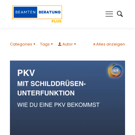
Categories
Tags
Autor
Alles anzeigen