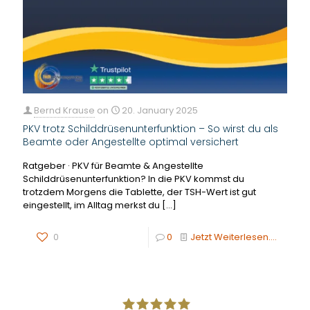
Bernd Krause
on
20. January 2025
PKV trotz Schilddrüsenunterfunktion – So wirst du als
Beamte oder Angestellte optimal versichert
Ratgeber · PKV für Beamte & Angestellte
Schilddrüsenunterfunktion? In die PKV kommst du
trotzdem Morgens die Tablette, der TSH-Wert ist gut
eingestellt, im Alltag merkst du
[…]
0
0
Jetzt Weiterlesen....