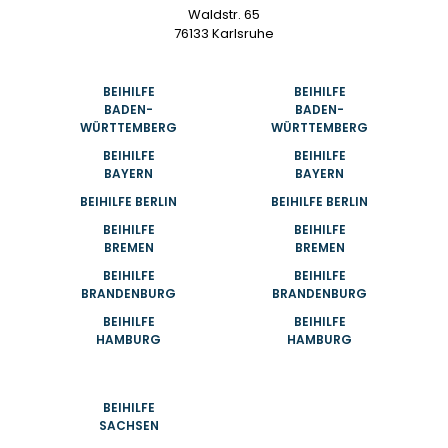
Waldstr. 65
76133 Karlsruhe
BEIHILFE
BEIHILFE
BADEN-
BADEN-
WÜRTTEMBERG
WÜRTTEMBERG
BEIHILFE
BEIHILFE
BAYERN
BAYERN
BEIHILFE BERLIN
BEIHILFE BERLIN
BEIHILFE
BEIHILFE
BREMEN
BREMEN
BEIHILFE
BEIHILFE
BRANDENBURG
BRANDENBURG
BEIHILFE
BEIHILFE
HAMBURG
HAMBURG
BEIHILFE
SACHSEN