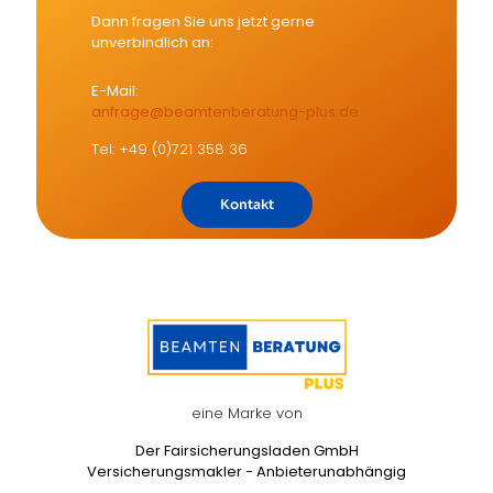
Dann fragen Sie uns jetzt gerne
unverbindlich an:
E-Mail:
anfrage@beamtenberatung-plus.de
Tel: +49 (0)721 358 36
Kontakt
eine Marke von
Der Fairsicherungsladen GmbH
Versicherungsmakler - Anbieterunabhängig