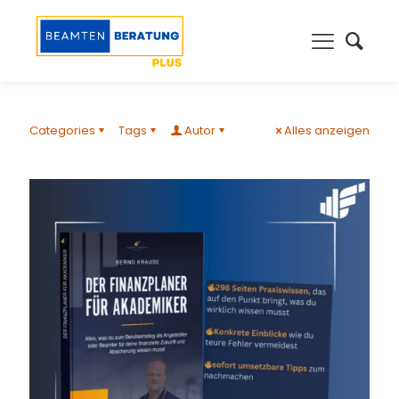
Categories
Tags
Autor
Alles anzeigen