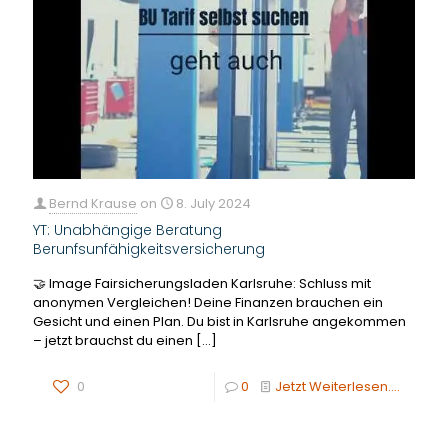
Bernd Krause
on
8. July 2024
YT: Unabhängige Beratung
Berunfsunfähigkeitsversicherung
🤝 Image Fairsicherungsladen Karlsruhe: Schluss mit
anonymen Vergleichen! Deine Finanzen brauchen ein
Gesicht und einen Plan. Du bist in Karlsruhe angekommen
– jetzt brauchst du einen
[…]
0
0
Jetzt Weiterlesen....