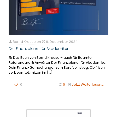
Bernd Krause
on
6. December 2024
Der Finanzplaner für Akademiker
📚 Das Buch von Bernd Krause – auch für Beamte,
Referendare & Anwärter Der Finanzplaner für Akademiker
Dein Finanz-Gamechanger zum Berufseinstieg. Ob frisch
verbeamtet, mitten im
[…]
0
0
Jetzt Weiterlesen....