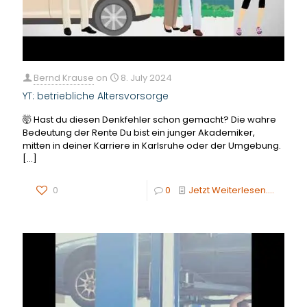
Bernd Krause
on
8. July 2024
YT: betriebliche Altersvorsorge
🤯 Hast du diesen Denkfehler schon gemacht? Die wahre
Bedeutung der Rente Du bist ein junger Akademiker,
mitten in deiner Karriere in Karlsruhe oder der Umgebung.
[…]
0
0
Jetzt Weiterlesen....