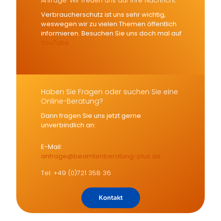
Anfrage. Wir freuen uns auf Ihre Nachricht.
Verbraucherschutz ist uns sehr wichtig,
weswegen wir zu vielen Themen öffentlich
informieren. Besuchen Sie uns doch mal auf
YouTube
Haben Sie Fragen oder suchen Sie eine
Online-Beratung?
Dann fragen Sie uns jetzt gerne
unverbindlich an:
E-Mail:
anfrage@beamtenberatung-plus.de
Tel: +49 (0)721 358 36
Kontakt