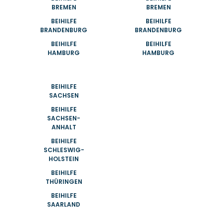
BREMEN
BREMEN
BEIHILFE
BEIHILFE
BRANDENBURG
BRANDENBURG
BEIHILFE
BEIHILFE
HAMBURG
HAMBURG
BEIHILFE
SACHSEN
BEIHILFE
SACHSEN-
ANHALT
BEIHILFE
SCHLESWIG-
HOLSTEIN
BEIHILFE
THÜRINGEN
BEIHILFE
SAARLAND