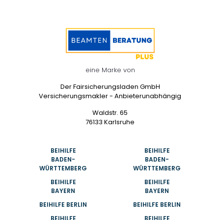
eine Marke von
Der Fairsicherungsladen GmbH
Versicherungsmakler - Anbieterunabhängig
Waldstr. 65
76133 Karlsruhe
BEIHILFE
BEIHILFE
BADEN-
BADEN-
WÜRTTEMBERG
WÜRTTEMBERG
BEIHILFE
BEIHILFE
BAYERN
BAYERN
BEIHILFE BERLIN
BEIHILFE BERLIN
BEIHILFE
BEIHILFE