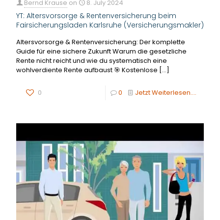
Bernd Krause
on
8. July 2024
YT: Altersvorsorge & Rentenversicherung beim
Fairsicherungsladen Karlsruhe (Versicherungsmakler)
Altersvorsorge & Rentenversicherung: Der komplette
Guide für eine sichere Zukunft Warum die gesetzliche
Rente nicht reicht und wie du systematisch eine
wohlverdiente Rente aufbaust 🎯 Kostenlose
[…]
0
0
Jetzt Weiterlesen....