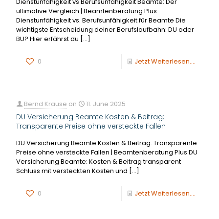
Dienstunfähigkeit vs Berufsunfähigkeit Beamte: Der
ultimative Vergleich | Beamtenberatung Plus
Dienstunfähigkeit vs. Berufsunfähigkeit für Beamte Die
wichtigste Entscheidung deiner Berufslaufbahn: DU oder
BU? Hier erfährst du
[…]
0
Jetzt Weiterlesen....
Bernd Krause
on
11. June 2025
DU Versicherung Beamte Kosten & Beitrag:
Transparente Preise ohne versteckte Fallen
DU Versicherung Beamte Kosten & Beitrag: Transparente
Preise ohne versteckte Fallen | Beamtenberatung Plus DU
Versicherung Beamte: Kosten & Beitrag transparent
Schluss mit versteckten Kosten und
[…]
0
Jetzt Weiterlesen....