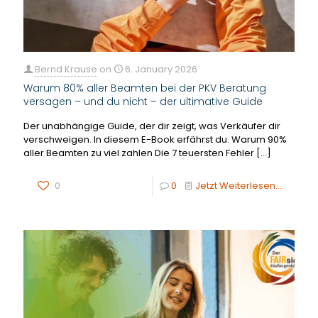
Bernd Krause
on
6. January 2026
Warum 80% aller Beamten bei der PKV Beratung
versagen – und du nicht – der ultimative Guide
Der unabhängige Guide, der dir zeigt, was Verkäufer dir
verschweigen. In diesem E-Book erfährst du. Warum 90%
aller Beamten zu viel zahlen Die 7 teuersten Fehler
[…]
0
0
Jetzt Weiterlesen....