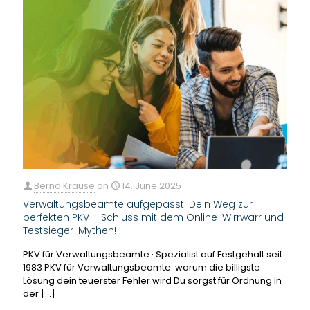
Bernd Krause
on
14. June 2025
Verwaltungsbeamte aufgepasst: Dein Weg zur
perfekten PKV – Schluss mit dem Online-Wirrwarr und
Testsieger-Mythen!
PKV für Verwaltungsbeamte · Spezialist auf Festgehalt seit
1983 PKV für Verwaltungsbeamte: warum die billigste
Lösung dein teuerster Fehler wird Du sorgst für Ordnung in
der
[…]