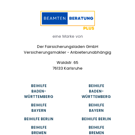
eine Marke von
Der Fairsicherungsladen GmbH
Versicherungsmakler - Anbieterunabhängig
Waldstr. 65
76133 Karlsruhe
BEIHILFE
BEIHILFE
BADEN-
BADEN-
WÜRTTEMBERG
WÜRTTEMBERG
BEIHILFE
BEIHILFE
BAYERN
BAYERN
BEIHILFE BERLIN
BEIHILFE BERLIN
BEIHILFE
BEIHILFE
BREMEN
BREMEN