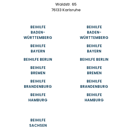
Waldstr. 65
76133 Karlsruhe
BEIHILFE
BEIHILFE
BADEN-
BADEN-
WÜRTTEMBERG
WÜRTTEMBERG
BEIHILFE
BEIHILFE
BAYERN
BAYERN
BEIHILFE BERLIN
BEIHILFE BERLIN
BEIHILFE
BEIHILFE
BREMEN
BREMEN
BEIHILFE
BEIHILFE
BRANDENBURG
BRANDENBURG
BEIHILFE
BEIHILFE
HAMBURG
HAMBURG
BEIHILFE
SACHSEN