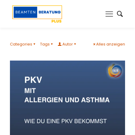
Categories
Tags
Autor
Alles anzeigen