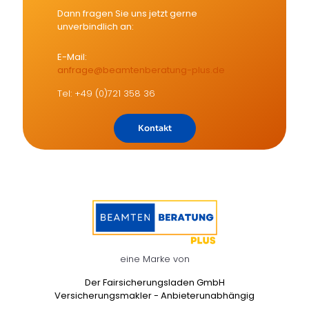
Dann fragen Sie uns jetzt gerne
unverbindlich an:
E-Mail:
anfrage@beamtenberatung-plus.de
Tel: +49 (0)721 358 36
Kontakt
eine Marke von
Der Fairsicherungsladen GmbH
Versicherungsmakler - Anbieterunabhängig