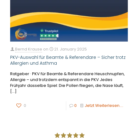
Bernd Krause
on
21. January 2025
PKV-Auswahl für Beamte & Referendare – Sicher trotz
Allergien und Asthma
Ratgeber · PKV für Beamte & Referendare Heuschnupfen,
Allergie – und trotzdem entspannt in die PKV Jedes
Frühjahr dasselbe Spiel: Die Pollen fliegen, die Nase läuft,
[…]
0
0
Jetzt Weiterlesen....