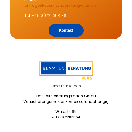
anfrage@beamtenberatung-plus.de
Tel: +49 (0)721 358 36
Kontakt
eine Marke von
Der Fairsicherungsladen GmbH
Versicherungsmakler - Anbieterunabhängig
Waldstr. 65
76133 Karlsruhe