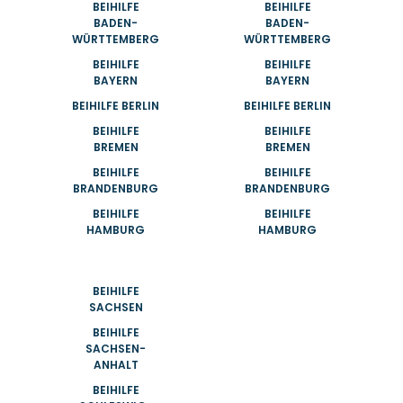
BEIHILFE
BEIHILFE
BADEN-
BADEN-
WÜRTTEMBERG
WÜRTTEMBERG
BEIHILFE
BEIHILFE
BAYERN
BAYERN
BEIHILFE BERLIN
BEIHILFE BERLIN
BEIHILFE
BEIHILFE
BREMEN
BREMEN
BEIHILFE
BEIHILFE
BRANDENBURG
BRANDENBURG
BEIHILFE
BEIHILFE
HAMBURG
HAMBURG
BEIHILFE
SACHSEN
BEIHILFE
SACHSEN-
ANHALT
BEIHILFE