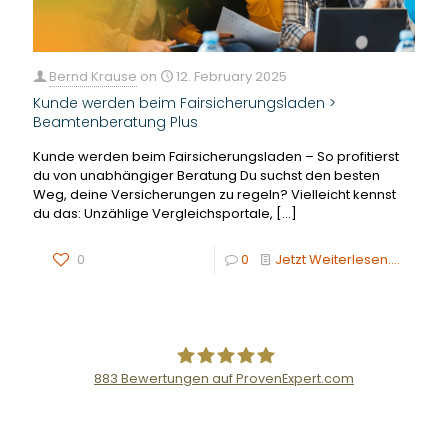
Bernd Krause
on
12. February 2025
Kunde werden beim Fairsicherungsladen >
Beamtenberatung Plus
Kunde werden beim Fairsicherungsladen – So profitierst
du von unabhängiger Beratung Du suchst den besten
Weg, deine Versicherungen zu regeln? Vielleicht kennst
du das: Unzählige Vergleichsportale,
[…]
0
0
Jetzt Weiterlesen....
883
Bewertungen auf ProvenExpert.com
Der Fairsicherungsladen GmbH